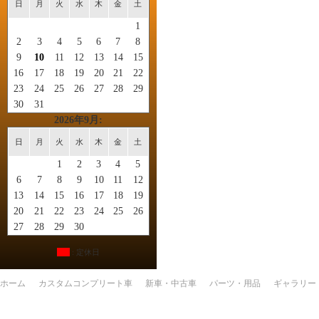
日
月
火
水
木
金
土
1
2
3
4
5
6
7
8
9
10
11
12
13
14
15
16
17
18
19
20
21
22
23
24
25
26
27
28
29
30
31
2026年9月:
日
月
火
水
木
金
土
1
2
3
4
5
6
7
8
9
10
11
12
13
14
15
16
17
18
19
20
21
22
23
24
25
26
27
28
29
30
: 定休日
ホーム
カスタムコンプリート車
新車・中古車
パーツ・用品
ギャラリー