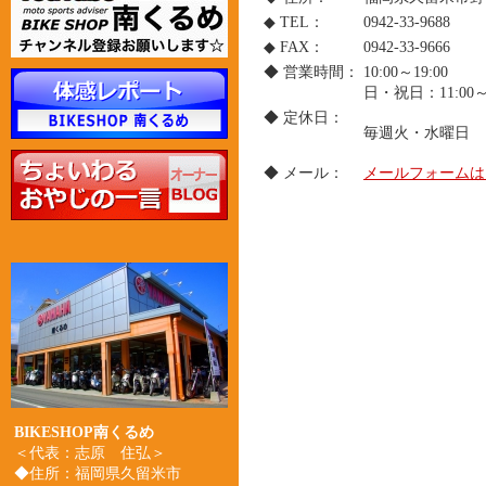
◆ TEL：
0942-33-9688
◆ FAX：
0942-33-9666
◆ 営業時間：
10:00～19:00
日・祝日：11:00～1
◆ 定休日：
毎週火・水曜日
◆ メール：
メールフォームはこ
BIKESHOP南くるめ
＜代表：志原 住弘＞
◆住所：福岡県久留米市